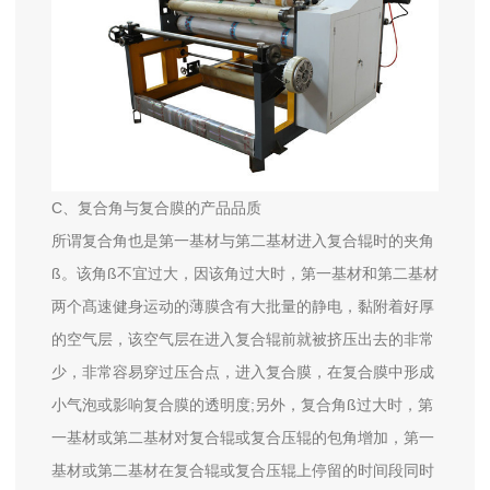
C、复合角与复合膜的产品品质
所谓复合角也是第一基材与第二基材进入复合辊时的夹角
ß。该角ß不宜过大，因该角过大时，第一基材和第二基材
两个髙速健身运动的薄膜含有大批量的静电，黏附着好厚
的空气层，该空气层在进入复合辊前就被挤压出去的非常
少，非常容易穿过压合点，进入复合膜，在复合膜中形成
小气泡或影响复合膜的透明度;另外，复合角ß过大时，第
一基材或第二基材对复合辊或复合压辊的包角增加，第一
基材或第二基材在复合辊或复合压辊上停留的时间段同时