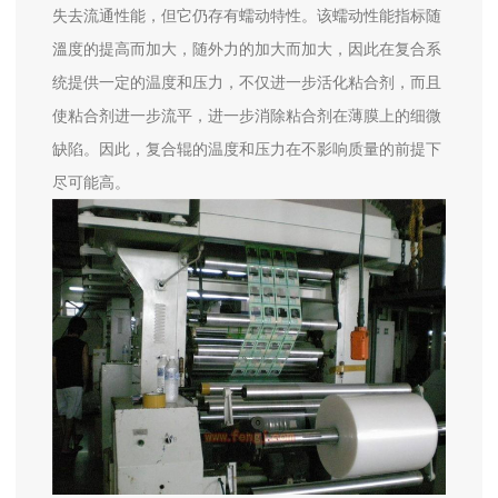
失去流通性能，但它仍存有蠕动特性。该蠕动性能指标随
溫度的提高而加大，随外力的加大而加大，因此在复合系
统提供一定的温度和压力，不仅进一步活化粘合剂，而且
使粘合剂进一步流平，进一步消除粘合剂在薄膜上的细微
缺陷。因此，复合辊的温度和压力在不影响质量的前提下
尽可能高。