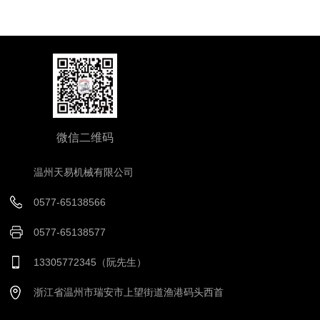
微信二维码
温州天易机械有限公司
0577-65138566
0577-65138577
13305772345（阮先生）
浙江省温州市瑞安市上望街道渔港码头西首