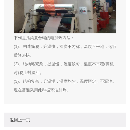
下列是几类复合辊的电加热方法：
(1)、构造简易，升温快，溫度不匀称，溫度不平稳，运行
后降热快。
(2)、结构略繁杂，提温慢，溫度较匀，溫度不平稳(停机
时)易油封漏油。
(3)、结构复杂，升温慢，温度均匀，温度恒定，不漏油。
现在普遍采用此种循环油加热。
返回上一页