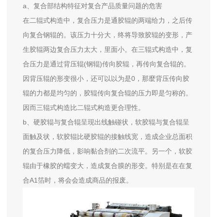
a、复合部结构特征对复合产品质量问题的危害
在二辊式构造中，复合压力是通胶辊的两端给力，之后传
向复合钢辊的。该压力十分大，终将导致胶辊的变形，产
生胶辊两边复合压力太大，里面小。在三辊式构造中，复
合压力是通过背压辊(钢辊)传向胶辊，再传向复合辊的。
因背压辊的形变很小，还可以以为是0，那麼背压传向胶
辊的力都是均匀的，胶辊传向复合辊的压力即是匀称的。
因而三辊式构造比二辊式构造更合理性。
b、硬胶辊与复合辊呈现出线触碰状，软胶辊与复合辊呈
面触及状，软胶辊比硬胶辊的接触线宽，造成企业总面积
的复合压力降低，影响黏合剂的二次流平。另一个，软胶
辊由于橡胶的蠕变大，造成复合膜的形变。特别是在在复
合A1箔时，将会会造成商品的报废。