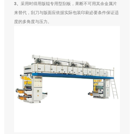
3、
采用时得用版辊专用型刮板，果断不可用其余金属片
来替代，刮刀与版面应依据实际包装印刷必要条件保证适
度的多角度与压力。