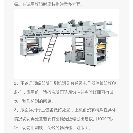
极。在试用版辊时应特别注意多方面。
1、
不论是顶级凹版印刷机還是普通级电子器件轴凹版印
刷机，应用前，请擦洗版面防腐蚀油并查验版面可有磕
伤、刮伤和别的问題。
2、
版面得用专业设备做好处置，上机前沒有特殊性具体
情况切勿再处置若要打磨抛光版辊提出建议用1000#砂
纸，切勿用刚硬、尖锐的器物碰、划版面。