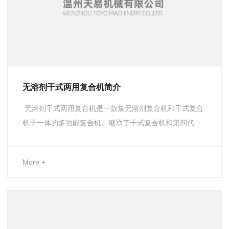
无溶剂干式两用复合机简介
无溶剂干式两用复合机是一款集无溶剂复合机和干式复合
机于一体的多功能复合机。继承了干式复合机和第四代无
溶剂复合机全部性能特点，是目前市场上同时处理干式复
合和无溶剂复合性能最好的复合机。 ...
More +