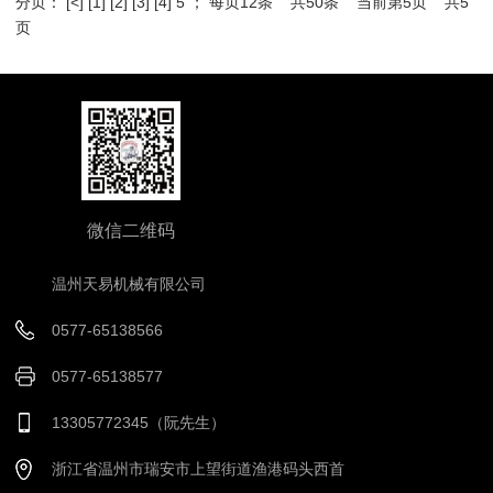
分页：
[<]
[1]
[2]
[3]
[4]
5 ； 每页12条 共50条 当前第5页 共5
页
微信二维码
温州天易机械有限公司
0577-65138566
0577-65138577
13305772345（阮先生）
浙江省温州市瑞安市上望街道渔港码头西首